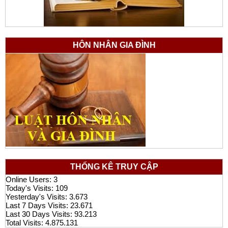
HÔN NHÂN GIA ĐÌNH
THỐNG KÊ TRUY CẬP
Online Users:
3
Today's Visits:
109
Yesterday's Visits:
3.673
Last 7 Days Visits:
23.671
Last 30 Days Visits:
93.213
Total Visits:
4.875.131