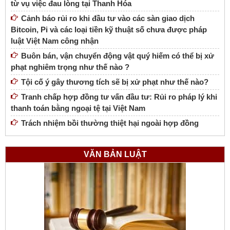
từ vụ việc đau lòng tại Thanh Hóa
Cảnh báo rủi ro khi đầu tư vào các sàn giao dịch
Bitcoin, Pi và các loại tiền kỹ thuật số chưa được pháp
luật Việt Nam công nhận
Buôn bán, vận chuyển động vật quý hiếm có thể bị xử
phạt nghiêm trọng như thế nào ?
Tội cố ý gây thương tích sẽ bị xử phạt như thế nào?
Tranh chấp hợp đồng tư vấn đầu tư: Rủi ro pháp lý khi
thanh toán bằng ngoại tệ tại Việt Nam
Trách nhiệm bồi thường thiệt hại ngoài hợp đồng
VĂN BẢN LUẬT