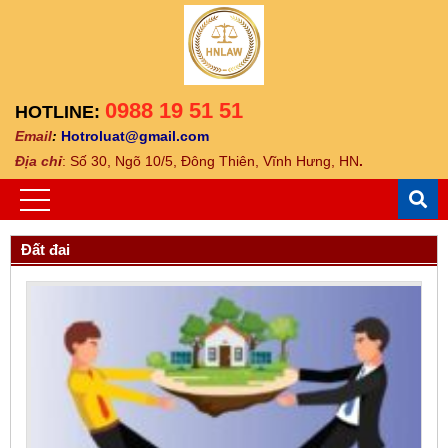
0988 19 51 51
HOTLINE:
Email
:
Hotroluat@gmail.com
Địa ch
ỉ
: Số 30, Ngõ 10/5, Đông Thiên, Vĩnh Hưng, HN
.
Đất đai