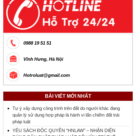
0988 19 51 51
Vĩnh Hưng, Hà Nội
Hotroluat@gmail.com
BÀI VIẾT MỚI NHẤT
Tự ý xây dựng công trình trên đất do người khác đang
quản lý sử dụng hợp pháp là hành vi lấn chiếm đất trái
pháp luật
YÊU SÁCH ĐỘC QUYỀN “HNLAW” – NHẬN DIỆN