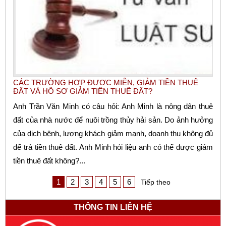
CÁC TRƯỜNG HỢP ĐƯỢC MIỄN, GIẢM TIỀN THUÊ
ĐẤT VÀ HỒ SƠ GIẢM TIỀN THUÊ ĐẤT?
Anh Trần Văn Minh có câu hỏi: Anh Minh là nông dân thuê
đất của nhà nước để nuôi trồng thủy hải sản. Do ảnh hưởng
của dịch bệnh, lượng khách giảm mạnh, doanh thu không đủ
để trả tiền thuê đất. Anh Minh hỏi liệu anh có thể được giảm
tiền thuê đất không?...
1
2
3
4
5
6
Tiếp theo
THÔNG TIN LIÊN HỆ