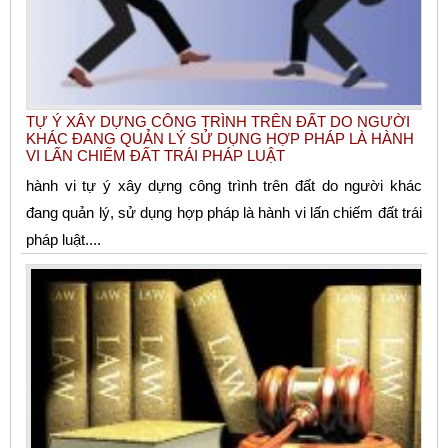
TỰ Ý XÂY DỰNG CÔNG TRÌNH TRÊN ĐẤT DO NGƯỜI
KHÁC ĐANG QUẢN LÝ SỬ DỤNG HỢP PHÁP LÀ HÀNH
VI LẤN CHIẾM ĐẤT TRÁI PHÁP LUẬT
hành vi tự ý xây dựng công trình trên đất do người khác
đang quản lý, sử dụng hợp pháp là hành vi lấn chiếm đất trái
pháp luật....