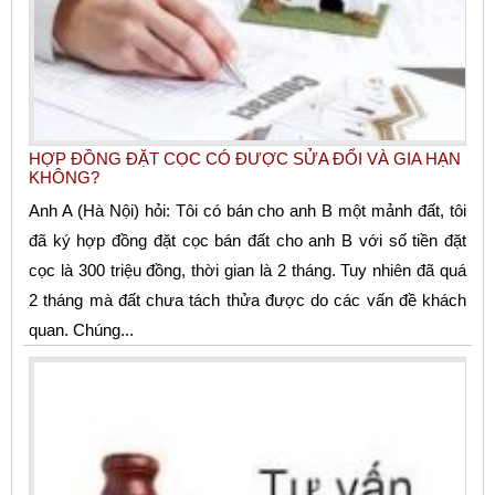
HỢP ĐỒNG ĐẶT CỌC CÓ ĐƯỢC SỬA ĐỔI VÀ GIA HẠN
KHÔNG?
Anh A (Hà Nội) hỏi: Tôi có bán cho anh B một mảnh đất, tôi
đã ký hợp đồng đặt cọc bán đất cho anh B với số tiền đặt
cọc là 300 triệu đồng, thời gian là 2 tháng. Tuy nhiên đã quá
2 tháng mà đất chưa tách thửa được do các vấn đề khách
quan. Chúng...