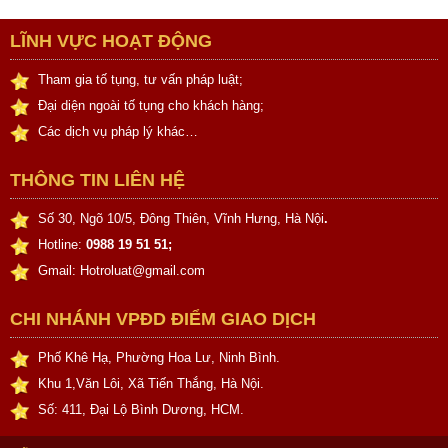
LĨNH VỰC HOẠT ĐỘNG
Tham gia tố tụng, tư vấn pháp luật;
Đại diện ngoài tố tụng cho khách hàng;
Các dịch vụ pháp lý khác…
THÔNG TIN LIÊN HỆ
Số 30, Ngõ 10/5, Đông Thiên, Vĩnh Hưng, Hà Nội
.
Hotline:
0988 19 51 51;
Gmail: Hotroluat@gmail.com
CHI NHÁNH VPĐD ĐIỂM GIAO DỊCH
Phố Khê Hạ, Phường Hoa Lư, Ninh Bình.
Khu 1,Văn Lôi, Xã Tiến Thắng, Hà Nội.
Số: 411, Đại Lộ Bình Dương, HCM.