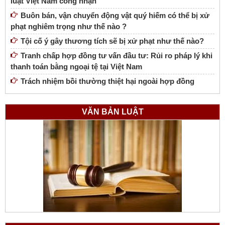
luật Việt Nam công nhận
Buôn bán, vận chuyển động vật quý hiếm có thể bị xử
phạt nghiêm trọng như thế nào ?
Tội cố ý gây thương tích sẽ bị xử phạt như thế nào?
Tranh chấp hợp đồng tư vấn đầu tư: Rủi ro pháp lý khi
thanh toán bằng ngoại tệ tại Việt Nam
Trách nhiệm bồi thường thiệt hại ngoài hợp đồng
VĂN BẢN LUẬT