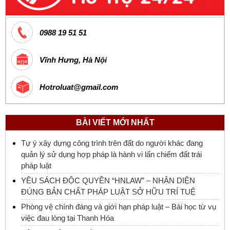
0988 19 51 51
Vĩnh Hưng, Hà Nội
Hotroluat@gmail.com
BÀI VIẾT MỚI NHẤT
Tự ý xây dựng công trình trên đất do người khác đang
quản lý sử dụng hợp pháp là hành vi lấn chiếm đất trái
pháp luật
YÊU SÁCH ĐỘC QUYỀN “HNLAW” – NHẬN DIỆN
ĐÚNG BẢN CHẤT PHÁP LUẬT SỞ HỮU TRÍ TUỆ
Phòng vệ chính đáng và giới hạn pháp luật – Bài học từ vụ
việc đau lòng tại Thanh Hóa