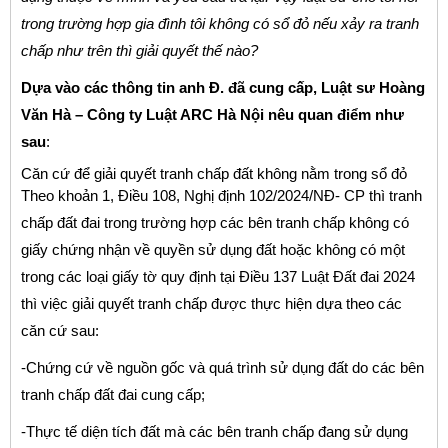
trong trường hợp gia đình tôi không có sổ đỏ nếu xảy ra tranh
chấp như trên thì giải quyết thế nào?
Dựa vào các thông tin anh Đ. đã cung cấp, Luật sư Hoàng
Văn Hà – Công ty Luật ARC Hà Nội nêu quan điểm như
sau
:
Căn cứ để giải quyết tranh chấp đất không nằm trong sổ đỏ
Theo khoản 1, Điều 108, Nghị định 102/2024/NĐ- CP thì tranh
chấp đất đai trong trường hợp các bên tranh chấp không có
giấy chứng nhận về quyền sử dụng đất hoặc không có một
trong các loại giấy tờ quy định tại Điều 137 Luật Đất đai 2024
thì việc giải quyết tranh chấp được thực hiện dựa theo các
căn cứ sau:
-Chứng cứ về nguồn gốc và quá trình sử dụng đất do các bên
tranh chấp đất đai cung cấp;
-Thực tế diện tích đất mà các bên tranh chấp đang sử dụng