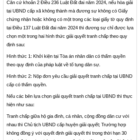
Căn cứ khoản 2 Điều 236 Luật Đất đai năm 2024, nếu hòa giải
tại UBND cấp xã không thành mà đương sự không có Giấy
chứng nhận hoặc không có một trong các loại giấy tờ quy định
tại Điều 137 Luật Đất đai năm 2024 thì đương sự chỉ được lựa
chọn một trong hai hình thức giải quyết tranh chấp theo quy
định sau:
Hình thức 1: Khởi kiện tại Tòa án nhân dân có thẩm quyền
theo quy định của pháp luật về tố tụng dân sự.
Hình thức 2: Nộp đơn yêu cầu giải quyết tranh chấp tại UBND
cấp có thẩm quyền.
Nếu các bên lựa chọn giải quyết tranh chấp tại UBND thì thực
hiện như sau:
Tranh chấp giữa hộ gia đình, cá nhân, cộng đồng dân cư với
nhau thì Chủ tịch UBND cấp huyện giải quyết; Trường hợp
không đồng ý với quyết định giải quyết thì trong thời hạn 30