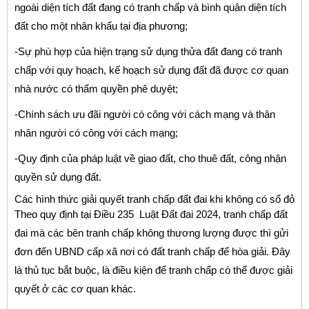
ngoài diện tích đất đang có tranh chấp và bình quân diện tích
đất cho một nhân khẩu tại địa phương;
-Sự phù hợp của hiện trạng sử dụng thửa đất đang có tranh
chấp với quy hoạch, kế hoạch sử dụng đất đã được cơ quan
nhà nước có thẩm quyền phê duyệt;
-Chính sách ưu đãi người có công với cách mạng và thân
nhân người có công với cách mạng;
-Quy định của pháp luật về giao đất, cho thuê đất, công nhận
quyền sử dụng đất.
Các hình thức giải quyết tranh chấp đất đai khi không có sổ đỏ
Theo quy định tại Điều 235 Luật Đất đai 2024, tranh chấp đất
đai mà các bên tranh chấp không thương lượng được thì gửi
đơn đến UBND cấp xã nơi có đất tranh chấp để hòa giải. Đây
là thủ tục bắt buộc, là điều kiện để tranh chấp có thể được giải
quyết ở các cơ quan khác.