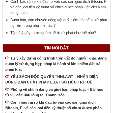
Cảnh báo rủi ro khi đầu tư vào các sàn giao dịch Bitcoin, Pi
và các loại tiền kỹ thuật số chưa được pháp luật Việt Nam
công nhận
Buôn bán, vận chuyển động vật quý hiếm có thể bị xử phạt
nghiêm trọng như thế nào ?
Tội cố ý gây thương tích sẽ bị xử phạt như thế nào?
TIN NỔI BẬT
Tự ý xây dựng công trình trên đất do người khác đang
quản lý sử dụng hợp pháp là hành vi lấn chiếm đất trái
pháp luật
YÊU SÁCH ĐỘC QUYỀN “HNLAW” – NHẬN DIỆN
ĐÚNG BẢN CHẤT PHÁP LUẬT SỞ HỮU TRÍ TUỆ
Phòng vệ chính đáng và giới hạn pháp luật – Bài học
từ vụ việc đau lòng tại Thanh Hóa
Cảnh báo rủi ro khi đầu tư vào các sàn giao dịch
Bitcoin, Pi và các loại tiền kỹ thuật số chưa được pháp