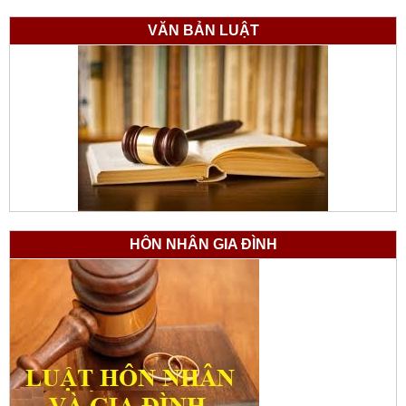
VĂN BẢN LUẬT
HÔN NHÂN GIA ĐÌNH