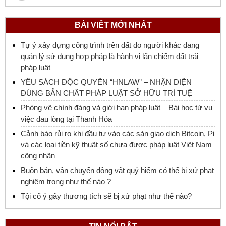
BÀI VIẾT MỚI NHẤT
Tự ý xây dựng công trình trên đất do người khác đang
quản lý sử dụng hợp pháp là hành vi lấn chiếm đất trái
pháp luật
YÊU SÁCH ĐỘC QUYỀN “HNLAW” – NHẬN DIỆN
ĐÚNG BẢN CHẤT PHÁP LUẬT SỞ HỮU TRÍ TUỆ
Phòng vệ chính đáng và giới hạn pháp luật – Bài học từ vụ
việc đau lòng tại Thanh Hóa
Cảnh báo rủi ro khi đầu tư vào các sàn giao dịch Bitcoin, Pi
và các loại tiền kỹ thuật số chưa được pháp luật Việt Nam
công nhận
Buôn bán, vận chuyển động vật quý hiếm có thể bị xử phạt
nghiêm trọng như thế nào ?
Tội cố ý gây thương tích sẽ bị xử phạt như thế nào?