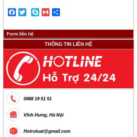
Facebook
Twitter
Skype
Gmail
Share
Form liên hệ
THÔNG TIN LIÊN HỆ
0988 19 51 51
Vĩnh Hưng, Hà Nội
Hotroluat@gmail.com