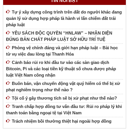
TIN NỔI BẬT
Tự ý xây dựng công trình trên đất do người khác đang
quản lý sử dụng hợp pháp là hành vi lấn chiếm đất trái
pháp luật
YÊU SÁCH ĐỘC QUYỀN “HNLAW” – NHẬN DIỆN
ĐÚNG BẢN CHẤT PHÁP LUẬT SỞ HỮU TRÍ TUỆ
Phòng vệ chính đáng và giới hạn pháp luật – Bài học
từ vụ việc đau lòng tại Thanh Hóa
Cảnh báo rủi ro khi đầu tư vào các sàn giao dịch
Bitcoin, Pi và các loại tiền kỹ thuật số chưa được pháp
luật Việt Nam công nhận
Buôn bán, vận chuyển động vật quý hiếm có thể bị xử
phạt nghiêm trọng như thế nào ?
Tội cố ý gây thương tích sẽ bị xử phạt như thế nào?
Tranh chấp hợp đồng tư vấn đầu tư: Rủi ro pháp lý khi
thanh toán bằng ngoại tệ tại Việt Nam
Trách nhiệm bồi thường thiệt hại ngoài hợp đồng