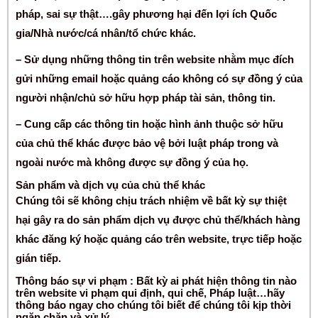
pháp, sai sự thật….gây phương hại đến lợi ích Quốc
gia/Nhà nước/cá nhân/tổ chức khác.
– Sử dụng những thông tin trên website nhằm mục đích
gửi những email hoặc quảng cáo không có sự đồng ý của
người nhận/chủ sở hữu hợp pháp tài sản, thông tin.
– Cung cấp các thông tin hoặc hình ảnh thuộc sở hữu
của chủ thể khác được bảo vệ bởi luật pháp trong và
ngoài nước mà không được sự đồng ý của họ.
Sản phẩm và dịch vụ của chủ thể khác
Chúng tôi sẽ không chịu trách nhiệm về bất kỳ sự thiệt
hại gây ra do sản phẩm dịch vụ được chủ thể/khách hàng
khác đăng ký hoặc quảng cáo trên website, trực tiếp hoặc
gián tiếp.
Thông báo sự vi phạm
: Bất kỳ ai phát hiện thông tin nào
trên website vi phạm qui định, qui chế, Pháp luật…hãy
thông báo ngay cho chúng tôi biết để chúng tôi kịp thời
ngăn chặn và xử lý.