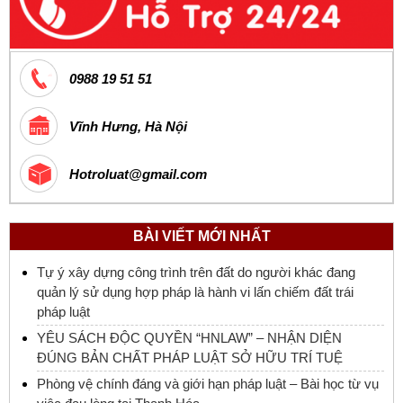
0988 19 51 51
Vĩnh Hưng, Hà Nội
Hotroluat@gmail.com
BÀI VIẾT MỚI NHẤT
Tự ý xây dựng công trình trên đất do người khác đang
quản lý sử dụng hợp pháp là hành vi lấn chiếm đất trái
pháp luật
YÊU SÁCH ĐỘC QUYỀN “HNLAW” – NHẬN DIỆN
ĐÚNG BẢN CHẤT PHÁP LUẬT SỞ HỮU TRÍ TUỆ
Phòng vệ chính đáng và giới hạn pháp luật – Bài học từ vụ