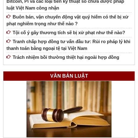
Bitcoin, Pi và các loại tiền kỹ thuật số chưa được pháp
luật Việt Nam công nhận
Buôn bán, vận chuyển động vật quý hiếm có thể bị xử
phạt nghiêm trọng như thế nào ?
Tội cố ý gây thương tích sẽ bị xử phạt như thế nào?
Tranh chấp hợp đồng tư vấn đầu tư: Rủi ro pháp lý khi
thanh toán bằng ngoại tệ tại Việt Nam
Trách nhiệm bồi thường thiệt hại ngoài hợp đồng
VĂN BẢN LUẬT