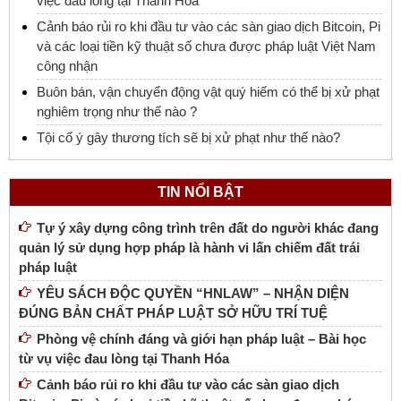
việc đau lòng tại Thanh Hóa
Cảnh báo rủi ro khi đầu tư vào các sàn giao dịch Bitcoin, Pi
và các loại tiền kỹ thuật số chưa được pháp luật Việt Nam
công nhận
Buôn bán, vận chuyển động vật quý hiếm có thể bị xử phạt
nghiêm trọng như thế nào ?
Tội cố ý gây thương tích sẽ bị xử phạt như thế nào?
TIN NỔI BẬT
Tự ý xây dựng công trình trên đất do người khác đang
quản lý sử dụng hợp pháp là hành vi lấn chiếm đất trái
pháp luật
YÊU SÁCH ĐỘC QUYỀN “HNLAW” – NHẬN DIỆN
ĐÚNG BẢN CHẤT PHÁP LUẬT SỞ HỮU TRÍ TUỆ
Phòng vệ chính đáng và giới hạn pháp luật – Bài học
từ vụ việc đau lòng tại Thanh Hóa
Cảnh báo rủi ro khi đầu tư vào các sàn giao dịch