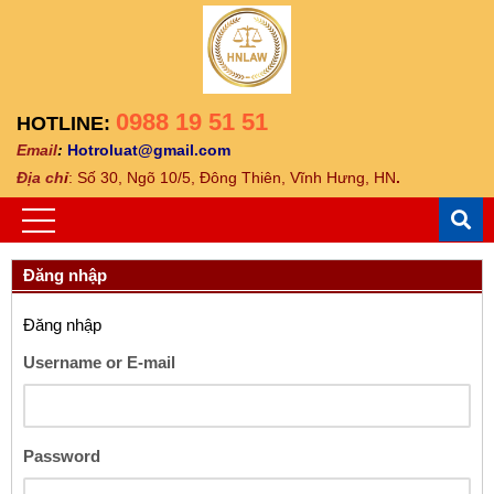
0988 19 51 51
HOTLINE:
Email
:
Hotroluat@gmail.com
Địa ch
ỉ
: Số 30, Ngõ 10/5, Đông Thiên, Vĩnh Hưng, HN
.
Đăng nhập
Đăng nhập
Username or E-mail
Password