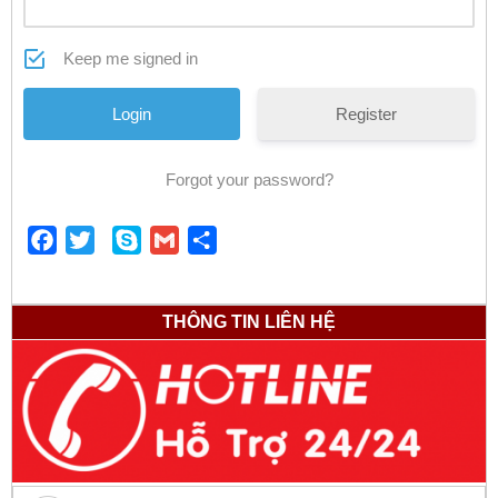
Keep me signed in
Register
Forgot your password?
Facebook
Twitter
Skype
Gmail
Share
THÔNG TIN LIÊN HỆ