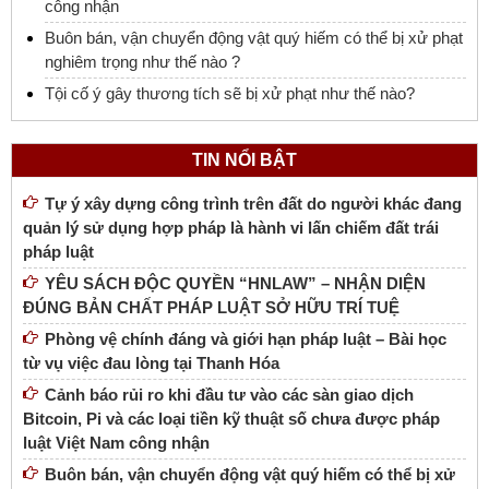
công nhận
Buôn bán, vận chuyển động vật quý hiếm có thể bị xử phạt
nghiêm trọng như thế nào ?
Tội cố ý gây thương tích sẽ bị xử phạt như thế nào?
TIN NỔI BẬT
Tự ý xây dựng công trình trên đất do người khác đang
quản lý sử dụng hợp pháp là hành vi lấn chiếm đất trái
pháp luật
YÊU SÁCH ĐỘC QUYỀN “HNLAW” – NHẬN DIỆN
ĐÚNG BẢN CHẤT PHÁP LUẬT SỞ HỮU TRÍ TUỆ
Phòng vệ chính đáng và giới hạn pháp luật – Bài học
từ vụ việc đau lòng tại Thanh Hóa
Cảnh báo rủi ro khi đầu tư vào các sàn giao dịch
Bitcoin, Pi và các loại tiền kỹ thuật số chưa được pháp
luật Việt Nam công nhận
Buôn bán, vận chuyển động vật quý hiếm có thể bị xử