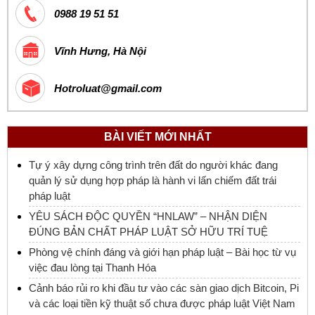
0988 19 51 51
Vĩnh Hưng, Hà Nội
Hotroluat@gmail.com
BÀI VIẾT MỚI NHẤT
Tự ý xây dựng công trình trên đất do người khác đang
quản lý sử dụng hợp pháp là hành vi lấn chiếm đất trái
pháp luật
YÊU SÁCH ĐỘC QUYỀN “HNLAW” – NHẬN DIỆN
ĐÚNG BẢN CHẤT PHÁP LUẬT SỞ HỮU TRÍ TUỆ
Phòng vệ chính đáng và giới hạn pháp luật – Bài học từ vụ
việc đau lòng tại Thanh Hóa
Cảnh báo rủi ro khi đầu tư vào các sàn giao dịch Bitcoin, Pi
và các loại tiền kỹ thuật số chưa được pháp luật Việt Nam