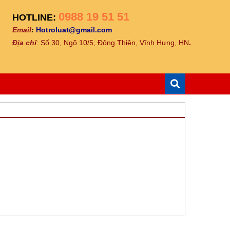
0988 19 51 51
HOTLINE:
Email
:
Hotroluat@gmail.com
Địa ch
ỉ
: Số 30, Ngõ 10/5, Đông Thiên, Vĩnh Hưng, HN
.