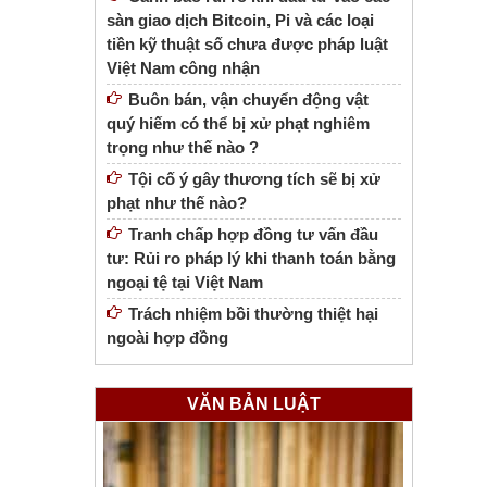
sàn giao dịch Bitcoin, Pi và các loại
tiền kỹ thuật số chưa được pháp luật
Việt Nam công nhận
Buôn bán, vận chuyển động vật
quý hiếm có thể bị xử phạt nghiêm
trọng như thế nào ?
Tội cố ý gây thương tích sẽ bị xử
phạt như thế nào?
Tranh chấp hợp đồng tư vấn đầu
tư: Rủi ro pháp lý khi thanh toán bằng
ngoại tệ tại Việt Nam
Trách nhiệm bồi thường thiệt hại
ngoài hợp đồng
VĂN BẢN LUẬT