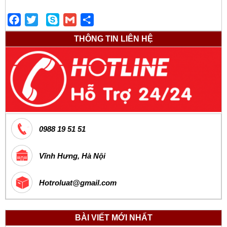
Facebook
Twitter
Skype
Gmail
Share
THÔNG TIN LIÊN HỆ
0988 19 51 51
Vĩnh Hưng, Hà Nội
Hotroluat@gmail.com
BÀI VIẾT MỚI NHẤT