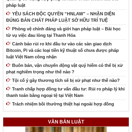
pháp luật
YÊU SÁCH ĐỘC QUYỀN “HNLAW” – NHẬN DIỆN
ĐÚNG BẢN CHẤT PHÁP LUẬT SỞ HỮU TRÍ TUỆ
Phòng vệ chính đáng và giới hạn pháp luật – Bài học
từ vụ việc đau lòng tại Thanh Hóa
Cảnh báo rủi ro khi đầu tư vào các sàn giao dịch
Bitcoin, Pi và các loại tiền kỹ thuật số chưa được pháp
luật Việt Nam công nhận
Buôn bán, vận chuyển động vật quý hiếm có thể bị xử
phạt nghiêm trọng như thế nào ?
Tội cố ý gây thương tích sẽ bị xử phạt như thế nào?
Tranh chấp hợp đồng tư vấn đầu tư: Rủi ro pháp lý khi
thanh toán bằng ngoại tệ tại Việt Nam
Trách nhiệm bồi thường thiệt hại ngoài hợp đồng
VĂN BẢN LUẬT