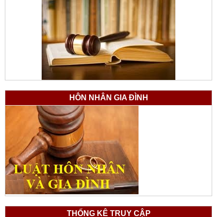
HÔN NHÂN GIA ĐÌNH
THỐNG KÊ TRUY CẬP