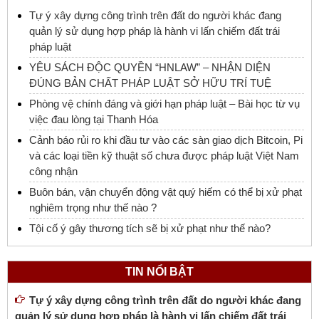
Tự ý xây dựng công trình trên đất do người khác đang
quản lý sử dụng hợp pháp là hành vi lấn chiếm đất trái
pháp luật
YÊU SÁCH ĐỘC QUYỀN “HNLAW” – NHẬN DIỆN
ĐÚNG BẢN CHẤT PHÁP LUẬT SỞ HỮU TRÍ TUỆ
Phòng vệ chính đáng và giới hạn pháp luật – Bài học từ vụ
việc đau lòng tại Thanh Hóa
Cảnh báo rủi ro khi đầu tư vào các sàn giao dịch Bitcoin, Pi
và các loại tiền kỹ thuật số chưa được pháp luật Việt Nam
công nhận
Buôn bán, vận chuyển động vật quý hiếm có thể bị xử phạt
nghiêm trọng như thế nào ?
Tội cố ý gây thương tích sẽ bị xử phạt như thế nào?
TIN NỔI BẬT
Tự ý xây dựng công trình trên đất do người khác đang
quản lý sử dụng hợp pháp là hành vi lấn chiếm đất trái