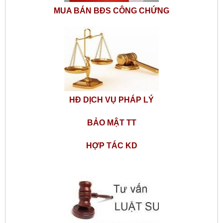
MUA BÁN BĐS CÔNG CHỨNG
HĐ DỊCH VỤ PHÁP LÝ
BẢO MẬT TT
HỢP TÁC KD