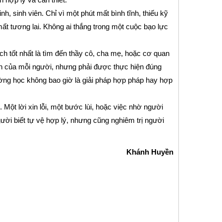
inh, sinh viên. Chỉ vì một phút mất bình tĩnh, thiếu kỹ
t tương lai. Không ai thắng trong một cuộc bạo lực
ách tốt nhất là tìm đến thầy cô, cha mẹ, hoặc cơ quan
ền của mỗi người, nhưng phải được thực hiện đúng
ường học không bao giờ là giải pháp hợp pháp hay hợp
Một lời xin lỗi, một bước lùi, hoặc việc nhờ người
gười biết tự vệ hợp lý, nhưng cũng nghiêm trị người
Khánh Huyền