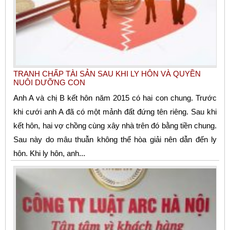
TRANH CHẤP TÀI SẢN SAU KHI LY HÔN VÀ QUYỀN
NUÔI DƯỠNG CON
Anh A và chị B kết hôn năm 2015 có hai con chung. Trước
khi cưới anh A đã có một mảnh đất đứng tên riêng. Sau khi
kết hôn, hai vợ chồng cùng xây nhà trên đó bằng tiền chung.
Sau này do mâu thuẫn không thể hòa giải nên dẫn đến ly
hôn. Khi ly hôn, anh...