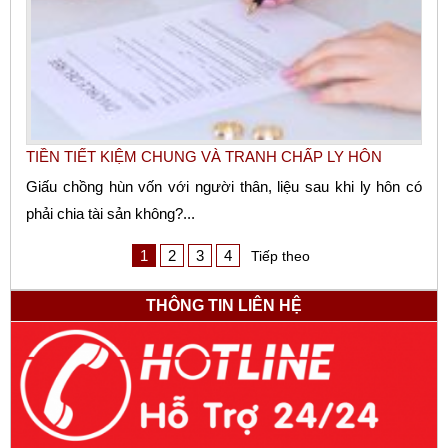
TIỀN TIẾT KIỆM CHUNG VÀ TRANH CHẤP LY HÔN
Giấu chồng hùn vốn với người thân, liệu sau khi ly hôn có
phải chia tài sản không?...
1
2
3
4
Tiếp theo
THÔNG TIN LIÊN HỆ