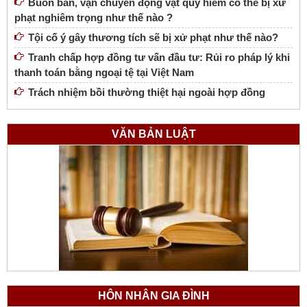
Buôn bán, vận chuyển động vật quý hiếm có thể bị xử
phạt nghiêm trọng như thế nào ?
Tội cố ý gây thương tích sẽ bị xử phạt như thế nào?
Tranh chấp hợp đồng tư vấn đầu tư: Rủi ro pháp lý khi
thanh toán bằng ngoại tệ tại Việt Nam
Trách nhiệm bồi thường thiệt hại ngoài hợp đồng
VĂN BẢN LUẬT
HÔN NHÂN GIA ĐÌNH