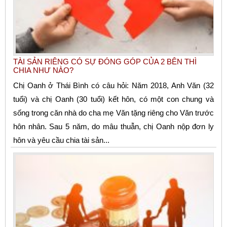
TÀI SẢN RIÊNG CÓ SỰ ĐÓNG GÓP CỦA 2 BÊN THÌ
CHIA NHƯ NÀO?
Chị Oanh ở Thái Bình có câu hỏi: Năm 2018, Anh Văn (32
tuổi) và chị Oanh (30 tuổi) kết hôn, có một con chung và
sống trong căn nhà do cha mẹ Văn tặng riêng cho Văn trước
hôn nhân. Sau 5 năm, do mâu thuẫn, chị Oanh nộp đơn ly
hôn và yêu cầu chia tài sản...