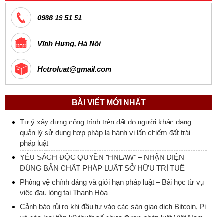
0988 19 51 51
Vĩnh Hưng, Hà Nội
Hotroluat@gmail.com
BÀI VIẾT MỚI NHẤT
Tự ý xây dựng công trình trên đất do người khác đang
quản lý sử dụng hợp pháp là hành vi lấn chiếm đất trái
pháp luật
YÊU SÁCH ĐỘC QUYỀN “HNLAW” – NHẬN DIỆN
ĐÚNG BẢN CHẤT PHÁP LUẬT SỞ HỮU TRÍ TUỆ
Phòng vệ chính đáng và giới hạn pháp luật – Bài học từ vụ
việc đau lòng tại Thanh Hóa
Cảnh báo rủi ro khi đầu tư vào các sàn giao dịch Bitcoin, Pi