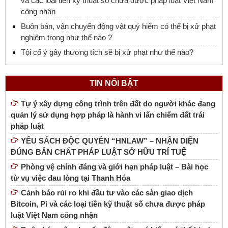
và các loại tiền kỹ thuật số chưa được pháp luật Việt Nam
công nhận
Buôn bán, vận chuyển động vật quý hiếm có thể bị xử phạt
nghiêm trọng như thế nào ?
Tội cố ý gây thương tích sẽ bị xử phạt như thế nào?
TIN NỔI BẬT
Tự ý xây dựng công trình trên đất do người khác đang
quản lý sử dụng hợp pháp là hành vi lấn chiếm đất trái
pháp luật
YÊU SÁCH ĐỘC QUYỀN “HNLAW” – NHẬN DIỆN
ĐÚNG BẢN CHẤT PHÁP LUẬT SỞ HỮU TRÍ TUỆ
Phòng vệ chính đáng và giới hạn pháp luật – Bài học
từ vụ việc đau lòng tại Thanh Hóa
Cảnh báo rủi ro khi đầu tư vào các sàn giao dịch
Bitcoin, Pi và các loại tiền kỹ thuật số chưa được pháp
luật Việt Nam công nhận