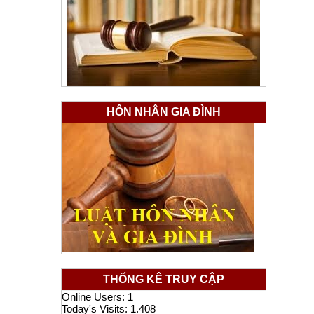
HÔN NHÂN GIA ĐÌNH
THỐNG KÊ TRUY CẬP
Online Users:
1
Today's Visits:
1.408