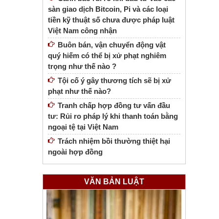
sàn giao dịch Bitcoin, Pi và các loại
tiền kỹ thuật số chưa được pháp luật
Việt Nam công nhận
Buôn bán, vận chuyển động vật
quý hiếm có thể bị xử phạt nghiêm
trọng như thế nào ?
Tội cố ý gây thương tích sẽ bị xử
phạt như thế nào?
Tranh chấp hợp đồng tư vấn đầu
tư: Rủi ro pháp lý khi thanh toán bằng
ngoại tệ tại Việt Nam
Trách nhiệm bồi thường thiệt hại
ngoài hợp đồng
VĂN BẢN LUẬT