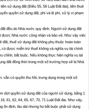
 tiền sử dụng đất (Điều 55, 56 Luật Đất đai), tiền thuê
huyển quyền sử dụng đất, phí và lệ phí, xử lý vi phạm
g đất đều do Nhà nước quy định. Người sử dụng đất
đất được Nhà nước công nhận và bảo vệ. Như vậy việc
uê đất, thuế sử dụng đất không phụ thuộc hoàn toàn
, có được miễn trừ thuế không và nghĩa vụ tài chính
u chỉnh, bắt buộc. Nếu không thực hiện nghĩa vụ tài
ng đất đồng thời trong một số trường hợp sẽ bị Nhà
 vẫn có quyền thu hồi, trưng dụng trong một số
hấm dứt quyền sử dụng đất của người sử dụng, bằng 1
, 61, 62, 64, 65, 67, 70, 71 Luật Đất đai. Như vậy,
 ổn định, lâu dài nhưng họ bắt buộc phải sử dụng