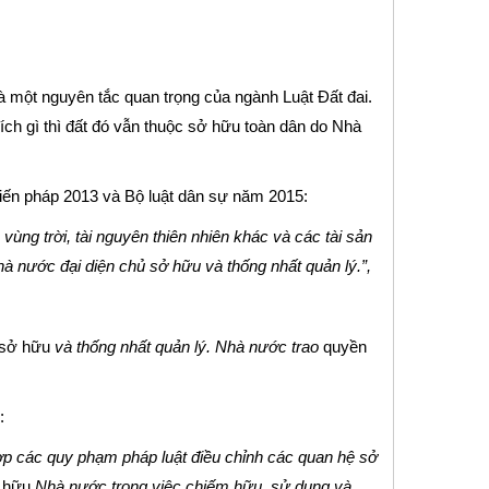
à một nguyên tắc quan trọng của ngành Luật Đất đai.
đích gì thì đất đó vẫn thuộc sở hữu toàn dân do Nhà
Hiến pháp 2013 và Bộ luật dân sự năm 2015:
vùng trời, tài nguyên thiên nhiên khác và các tài sản
à nước đại diện chủ sở hữu và thống nhất quản lý.”,
sở hữu
và thống nhất quản lý. Nhà nước trao
quyền
:
ợp các quy phạm pháp luật​ điều chỉnh các quan hệ sở
 hữu
Nhà nước trong việc chiếm hữu, sử dụng và