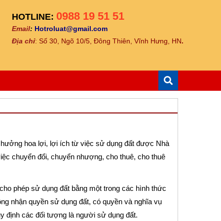
0988 19 51 51
HOTLINE:
Email
:
Hotroluat@gmail.com
Địa ch
ỉ
: Số 30, Ngõ 10/5, Đông Thiên, Vĩnh Hưng, HN
.
hưởng hoa lợi, lợi ích từ việc sử dụng đất được Nhà
iệc chuyển đổi, chuyển nhượng, cho thuê, cho thuê
cho phép sử dụng đất bằng một trong các hình thức
ông nhận quyền sử dụng đất, có quyền và nghĩa vụ
y định các đối tượng là người sử dụng đất.