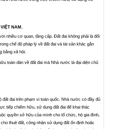
VIỆT NAM.
ới nhiều cơ quan, tầng cấp. Đất đai không phải là đối
ng chế độ pháp lý về đất đai và tài sản khác gắn
g bằng xã hội.
ữu toàn dân về đất đai mà Nhà nước là đại diện chủ
ộ đất đai trên phạm vi toàn quốc. Nhà nước có đầy đủ
rực tiếp chiếm hữu, sử dụng đất đai để khai thác
huộc quyền sở hữu của mình cho tổ chức, hộ gia đình,
 cho thuê đất, công nhận sử dụng đất ổn định hoặc