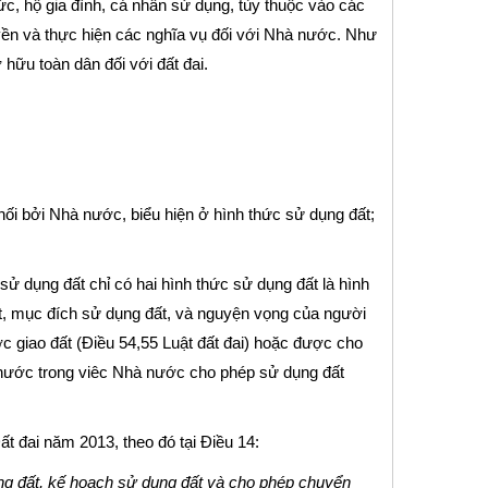
c, hộ gia đình, cá nhân sử dụng, tùy thuộc vào các
n và thực hiện các nghĩa vụ đối với Nhà nước. Như
hữu toàn dân đối với đất đai.
hối bởi Nhà nước, biểu hiện ở hình thức sử dụng đất;
sử dụng đất chỉ có hai hình thức sử dụng đất là hình
đất, mục đích sử dụng đất, và nguyện vọng của người
giao đất (Điều 54,55 Luật đất đai) hoặc được cho
à nước trong viêc Nhà nước cho phép sử dụng đất
ất đai năm 2013, theo đó tại Điều 14:
g đất, kế hoạch sử dụng đất và cho phép chuyển