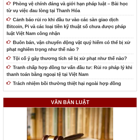
Phòng vệ chính đáng và giới hạn pháp luật – Bài học
từ vụ việc đau lòng tại Thanh Hóa
Cảnh báo rủi ro khi đầu tư vào các sàn giao dịch
Bitcoin, Pi và các loại tiền kỹ thuật số chưa được pháp
luật Việt Nam công nhận
Buôn bán, vận chuyển động vật quý hiếm có thể bị xử
phạt nghiêm trọng như thế nào ?
Tội cố ý gây thương tích sẽ bị xử phạt như thế nào?
Tranh chấp hợp đồng tư vấn đầu tư: Rủi ro pháp lý khi
thanh toán bằng ngoại tệ tại Việt Nam
Trách nhiệm bồi thường thiệt hại ngoài hợp đồng
VĂN BẢN LUẬT