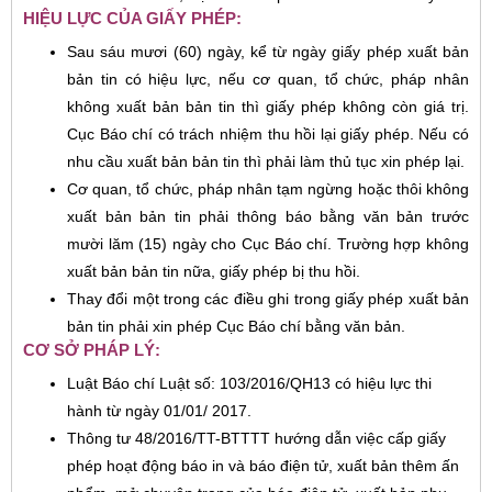
HIỆU LỰC CỦA GIẤY PHÉP:
Sau sáu mươi (60) ngày, kể từ ngày giấy phép xuất bản
bản tin có hiệu lực, nếu cơ quan, tổ chức, pháp nhân
không xuất bản bản tin thì giấy phép không còn giá trị.
Cục Báo chí có trách nhiệm thu hồi lại giấy phép. Nếu có
nhu cầu xuất bản bản tin thì phải làm thủ tục xin phép lại.
Cơ quan, tổ chức, pháp nhân tạm ngừng hoặc thôi không
xuất bản bản tin phải thông báo bằng văn bản trước
mười lăm (15) ngày cho Cục Báo chí. Trường hợp không
xuất bản bản tin nữa, giấy phép bị thu hồi.
Thay đổi một trong các điều ghi trong giấy phép xuất bản
bản tin phải xin phép Cục Báo chí bằng văn bản.
CƠ SỞ PHÁP LÝ:
Luật Báo chí Luật số: 103/2016/QH13 có hiệu lực thi
hành từ ngày 01/01/ 2017.
Thông tư 48/2016/TT-BTTTT hướng dẫn việc cấp giấy
phép hoạt động báo in và báo điện tử, xuất bản thêm ấn