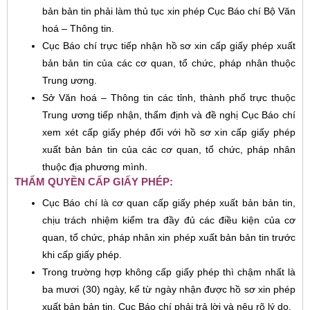
bản bản tin phải làm thủ tục xin phép Cục Báo chí Bộ Văn
hoá – Thông tin.
Cục Báo chí trực tiếp nhận hồ sơ xin cấp giấy phép xuất
bản bản tin của các cơ quan, tổ chức, pháp nhân thuộc
Trung ương.
Sở Văn hoá – Thông tin các tỉnh, thành phố trực thuộc
Trung ương tiếp nhận, thẩm định và đề nghị Cục Báo chí
xem xét cấp giấy phép đối với hồ sơ xin cấp giấy phép
xuất bản bản tin của các cơ quan, tổ chức, pháp nhân
thuộc địa phương mình.
THẨM QUYỀN CẤP GIẤY PHÉP:
Cục Báo chí là cơ quan cấp giấy phép xuất bản bản tin,
chịu trách nhiệm kiểm tra đầy đủ các điều kiện của cơ
quan, tổ chức, pháp nhân xin phép xuất bản bản tin trước
khi cấp giấy phép.
Trong trường hợp không cấp giấy phép thì chậm nhất là
ba mươi (30) ngày, kể từ ngày nhận được hồ sơ xin phép
xuất bản bản tin, Cục Báo chí phải trả lời và nêu rõ lý do.