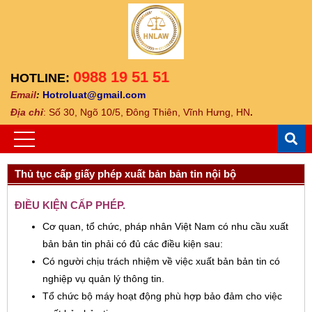
0988 19 51 51
HOTLINE:
Email
:
Hotroluat@gmail.com
Địa ch
ỉ
: Số 30, Ngõ 10/5, Đông Thiên, Vĩnh Hưng, HN
.
Thủ tục cấp giấy phép xuất bản bản tin nội bộ
ĐIỀU KIỆN CẤP PHÉP.
Cơ quan, tổ chức, pháp nhân Việt Nam có nhu cầu xuất
bản bản tin phải có đủ các điều kiện sau:
Có người chịu trách nhiệm về việc xuất bản bản tin có
nghiệp vụ quản lý thông tin.
Tổ chức bộ máy hoạt động phù hợp bảo đảm cho việc