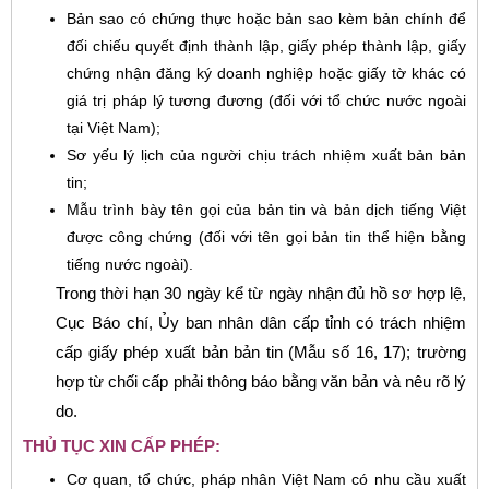
Bản sao có chứng thực hoặc bản sao kèm bản chính để
đối chiếu quyết định thành lập, giấy phép thành lập, giấy
chứng nhận đăng ký doanh nghiệp hoặc giấy tờ khác có
giá trị pháp lý tương đương (đối với tổ chức nước ngoài
tại Việt Nam);
Sơ yếu lý lịch của người chịu trách nhiệm xuất bản bản
tin;
Mẫu trình bày tên gọi của bản tin và bản dịch tiếng Việt
được công chứng (đối với tên gọi bản tin thể hiện bằng
tiếng nước ngoài).
Trong thời hạn 30 ngày kể từ ngày nhận đủ hồ sơ hợp lệ,
Cục Báo chí, Ủy ban nhân dân cấp tỉnh có trách nhiệm
cấp giấy phép xuất bản bản tin (Mẫu số 16, 17); trường
hợp từ chối cấp phải thông báo bằng văn bản và nêu rõ lý
do.
THỦ TỤC XIN CẤP PHÉP:
Cơ quan, tổ chức, pháp nhân Việt Nam có nhu cầu xuất