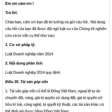
Em xin cảm ơn !
Trả lời:
Chào bạn, cảm ơn bạn đã tin tưởng và gửi câu hỏi . Nội dung
câu hỏi của bạn đã được đội ngũ luật sư của Chúng tôi nghiên
cứu và tư vấn cụ thể như sau:
1. Cơ sở pháp lý:
Luật Doanh nghiệp năm 2014
2. Nội dung phân tích
Luật Doanh nghiệp 2014 quy định:
Điều 35. Tài sản góp vốn
1. Tài sản góp vốn có thể là Đồng Việt Nam, ngoại tệ tự do
chuyển đổi, vàng, giá trị quyền sử dụng đất, giá trị quyền sở
hữu trí tuệ, công nghệ, bí quyết kỹ thuật, các tài sản khác có
thể định giá được bằng Đồng Việt Nam.