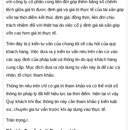
với công ty cổ phần cùng liên đới góp thêm bằng số chênh
lệch giữa giá trị được định giá và giá trị thực tế của tài sản góp
vốn tại thời điểm kết thúc định giá; đồng thời, liên đới chịu
trách nhiệm đối với thiệt hại do việc cố ý định giá tài sản góp
vốn cao hơn giá trị thực tế.
Trên đây là ý kiến tư vấn của chúng tôi về câu hỏi của quý
khách hàng. Việc đưa ra ý kiến tư vấn nêu trên căn cứ vào
các quy định của pháp luật và thông tin do quý khách hàng
cung cấp. Mục đích đưa ra nội dung tư vấn này là để các cá
nhân, tổ chức tham khảo.
Thông tin nêu trên chỉ có giá trị tham khảo và có thể một số
thông tin pháp lý đã hết hiệu lực tại thời điểm hiện tại vì vậy
Quý khách khi đọc thông tin này cần tham khảo ý kiến luật
sư, chuyên gia tư vấn trước khi áp dụng vào thực tế.
Trân trọng./.