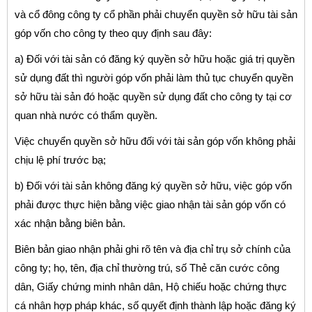
và cổ đông công ty cổ phần phải chuyển quyền sở hữu tài sản
góp vốn cho công ty theo quy định sau đây:
a) Đối với tài sản có đăng ký quyền sở hữu hoặc giá trị quyền
sử dụng đất thì người góp vốn phải làm thủ tục chuyển quyền
sở hữu tài sản đó hoặc quyền sử dụng đất cho công ty tại cơ
quan nhà nước có thẩm quyền.
Việc chuyển quyền sở hữu đối với tài sản góp vốn không phải
chịu lệ phí trước bạ;
b) Đối với tài sản không đăng ký quyền sở hữu, việc góp vốn
phải được thực hiện bằng việc giao nhận tài sản góp vốn có
xác nhận bằng biên bản.
Biên bản giao nhận phải ghi rõ tên và địa chỉ trụ sở chính của
công ty; họ, tên, địa chỉ thường trú, số Thẻ căn cước công
dân, Giấy chứng minh nhân dân, Hộ chiếu hoặc chứng thực
cá nhân hợp pháp khác, số quyết định thành lập hoặc đăng ký