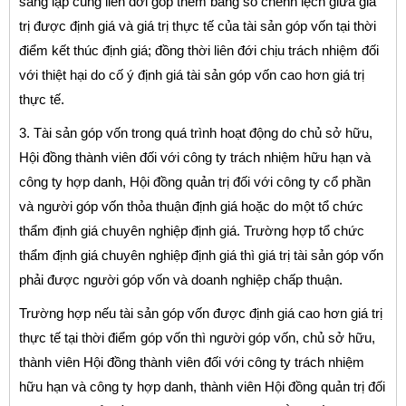
sáng lập cùng liên đới góp thêm bằng số chênh lệch giữa giá
trị được định giá và giá trị thực tế của tài sản góp vốn tại thời
điểm kết thúc định giá; đồng thời liên đới chịu trách nhiệm đối
với thiệt hại do cố ý định giá tài sản góp vốn cao hơn giá trị
thực tế.
3. Tài sản góp vốn trong quá trình hoạt động do chủ sở hữu,
Hội đồng thành viên đối với công ty trách nhiệm hữu hạn và
công ty hợp danh, Hội đồng quản trị đối với công ty cổ phần
và người góp vốn thỏa thuận định giá hoặc do một tổ chức
thẩm định giá chuyên nghiệp định giá. Trường hợp tổ chức
thẩm định giá chuyên nghiệp định giá thì giá trị tài sản góp vốn
phải được người góp vốn và doanh nghiệp chấp thuận.
Trường hợp nếu tài sản góp vốn được định giá cao hơn giá trị
thực tế tại thời điểm góp vốn thì người góp vốn, chủ sở hữu,
thành viên Hội đồng thành viên đối với công ty trách nhiệm
hữu hạn và công ty hợp danh, thành viên Hội đồng quản trị đối