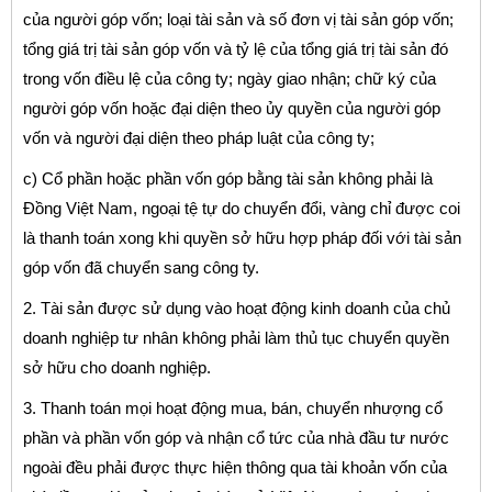
của người góp vốn; loại tài sản và số đơn vị tài sản góp vốn;
tổng giá trị tài sản góp vốn và tỷ lệ của tổng giá trị tài sản đó
trong vốn điều lệ của công ty; ngày giao nhận; chữ ký của
người góp vốn hoặc đại diện theo ủy quyền của người góp
vốn và người đại diện theo pháp luật của công ty;
c) Cổ phần hoặc phần vốn góp bằng tài sản không phải là
Đồng Việt Nam, ngoại tệ tự do chuyển đổi, vàng chỉ được coi
là thanh toán xong khi quyền sở hữu hợp pháp đối với tài sản
góp vốn đã chuyển sang công ty.
2. Tài sản được sử dụng vào hoạt động kinh doanh của chủ
doanh nghiệp tư nhân không phải làm thủ tục chuyển quyền
sở hữu cho doanh nghiệp.
3. Thanh toán mọi hoạt động mua, bán, chuyển nhượng cổ
phần và phần vốn góp và nhận cổ tức của nhà đầu tư nước
ngoài đều phải được thực hiện thông qua tài khoản vốn của