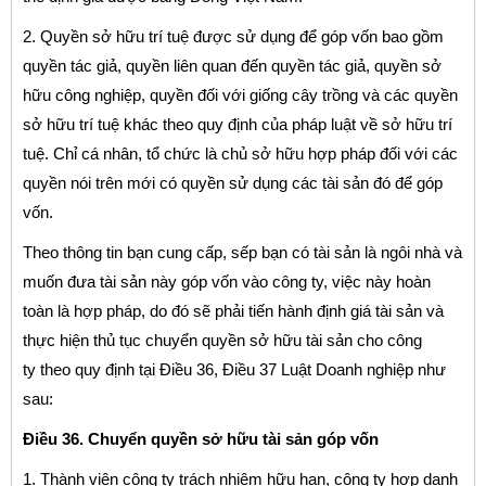
2. Quyền sở hữu trí tuệ được sử dụng để góp vốn bao gồm
quyền tác giả, quyền liên quan đến quyền tác giả, quyền sở
hữu công nghiệp, quyền đối với giống cây trồng và các quyền
sở hữu trí tuệ khác theo quy định của pháp luật về sở hữu trí
tuệ. Chỉ cá nhân, tổ chức là chủ sở hữu hợp pháp đối với các
quyền nói trên mới có quyền sử dụng các tài sản đó để góp
vốn.
Theo thông tin bạn cung cấp, sếp bạn có tài sản là ngôi nhà và
muốn đưa tài sản này góp vốn vào công ty, việc này hoàn
toàn là hợp pháp, do đó sẽ phải tiến hành định giá tài sản và
thực hiện thủ tục chuyển quyền sở hữu tài sản cho công
ty theo quy định tại Điều 36, Điều 37 Luật Doanh nghiệp như
sau:
Điều 36. Chuyển quyền sở hữu tài sản góp vốn
1. Thành viên công ty trách nhiệm hữu hạn, công ty hợp danh