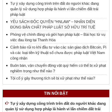
Tự ý xây dựng công trình trên đất do người khác đang
quản lý sử dụng hợp pháp là hành vi lấn chiếm đất trái
pháp luật
YÊU SÁCH ĐỘC QUYỀN “HNLAW” – NHẬN DIỆN
ĐÚNG BẢN CHẤT PHÁP LUẬT SỞ HỮU TRÍ TUỆ
Phòng vệ chính đáng và giới hạn pháp luật – Bài học từ vụ
việc đau lòng tại Thanh Hóa
Cảnh báo rủi ro khi đầu tư vào các sàn giao dịch Bitcoin, Pi
và các loại tiền kỹ thuật số chưa được pháp luật Việt Nam
công nhận
Buôn bán, vận chuyển động vật quý hiếm có thể bị xử phạt
nghiêm trọng như thế nào ?
Tội cố ý gây thương tích sẽ bị xử phạt như thế nào?
TIN NỔI BẬT
Tự ý xây dựng công trình trên đất do người khác đang
quản lý sử dụng hợp pháp là hành vi lấn chiếm đất trái