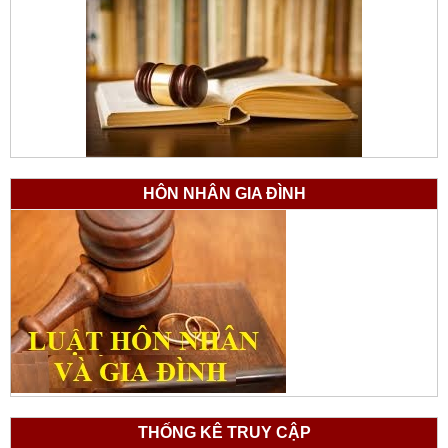
HÔN NHÂN GIA ĐÌNH
THỐNG KÊ TRUY CẬP