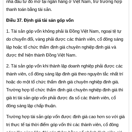
nhà đầu tư đó mở tại ngân hàng ở Việt Nam, trừ trường hợp
thanh toán bằng tài sản.
Điều 37. Định giá tài sản góp vốn
1. Tài sản góp vốn không phải là Đồng Việt Nam, ngoại tệ tự
do chuyển đổi, vàng phải được các thành viên, cổ đông sáng
lập hoặc tổ chức thẩm định giá chuyên nghiệp định giá và
được thể hiện thành Đồng Việt Nam.
2. Tài sản góp vốn khi thành lập doanh nghiệp phải được các
thành viên, cổ đông sáng lập định giá theo nguyên tắc nhất trí
hoặc do một tổ chức thẩm định giá chuyên nghiệp định giá.
Trường hợp tổ chức thẩm định giá chuyên nghiệp định giá thì
giá trị tài sản góp vốn phải được đa số các thành viên, cổ
đông sáng lập chấp thuận.
Trường hợp tài sản góp vốn được định giá cao hơn so với giá
trị thực tế tại thời điểm góp vốn thì các thành viên, cổ đông