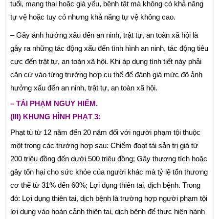
tuổi, mang thai hoặc già yếu, bệnh tật mà không có khả năng
tự vệ hoặc tuy có nhưng khả năng tự vệ không cao.
– Gây ảnh hưởng xấu đến an ninh, trật tự, an toàn xã hội là
gây ra những tác động xấu đến tình hình an ninh, tác động tiêu
cực đến trật tự, an toàn xã hội. Khi áp dụng tình tiết này phải
căn cứ vào từng trường hợp cụ thể để đánh giá mức độ ảnh
hưởng xấu đến an ninh, trật tự, an toàn xã hội.
– TÁI PHẠM NGUY HIỂM.
(III) KHUNG HÌNH PHẠT 3:
Phạt tù từ 12 năm đến 20 năm đối với người phạm tội thuộc
một trong các trường hợp sau: Chiếm đoạt tài sản trị giá từ
200 triệu đồng đến dưới 500 triệu đồng; Gây thương tích hoặc
gây tổn hại cho sức khỏe của người khác mà tỷ lệ tổn thương
cơ thể từ 31% đến 60%; Lợi dụng thiên tai, dịch bệnh. Trong
đó: Lợi dụng thiên tai, dịch bệnh là trường hợp người phạm tội
lợi dụng vào hoàn cảnh thiên tai, dịch bệnh để thực hiện hành