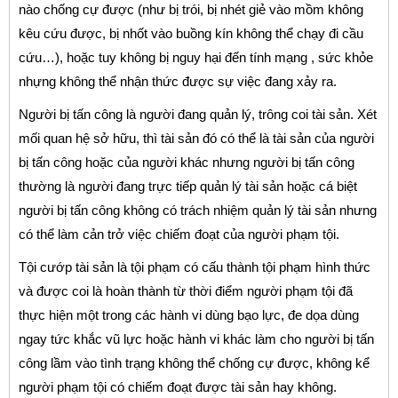
nào chống cự được (như bị trói, bị nhét giẻ vào mồm không
kêu cứu được, bị nhốt vào buồng kín không thể chạy đi cầu
cứu…), hoặc tuy không bị nguy hại đến tính mạng , sức khỏe
nhựng không thể nhận thức được sự việc đang xảy ra.
Người bị tấn công là người đang quản lý, trông coi tài sản. Xét
mối quan hệ sở hữu, thì tài sản đó có thể là tài sản của người
bị tấn công hoặc của người khác nhưng người bị tấn công
thường là người đang trực tiếp quản lý tài sản hoặc cá biệt
người bị tấn công không có trách nhiệm quản lý tài sản nhưng
có thể làm cản trở việc chiếm đoạt của người phạm tội.
Tội cướp tài sản là tội phạm có cấu thành tội phạm hình thức
và được coi là hoàn thành từ thời điểm người phạm tội đã
thực hiện một trong các hành vi dùng bạo lực, đe dọa dùng
ngay tức khắc vũ lực hoặc hành vi khác làm cho người bị tấn
công lầm vào tình trạng không thể chống cự được, không kể
người phạm tội có chiếm đoạt được tài sản hay không.