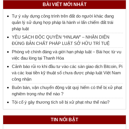
BÀI VIẾT MỚI NHẤT
Tự ý xây dựng công trình trên đất do người khác đang
quản lý sử dụng hợp pháp là hành vi lấn chiếm đất trái
pháp luật
YÊU SÁCH ĐỘC QUYỀN “HNLAW” – NHẬN DIỆN
ĐÚNG BẢN CHẤT PHÁP LUẬT SỞ HỮU TRÍ TUỆ
Phòng vệ chính đáng và giới hạn pháp luật – Bài học từ vụ
việc đau lòng tại Thanh Hóa
Cảnh báo rủi ro khi đầu tư vào các sàn giao dịch Bitcoin, Pi
và các loại tiền kỹ thuật số chưa được pháp luật Việt Nam
công nhận
Buôn bán, vận chuyển động vật quý hiếm có thể bị xử phạt
nghiêm trọng như thế nào ?
Tội cố ý gây thương tích sẽ bị xử phạt như thế nào?
TIN NỔI BẬT