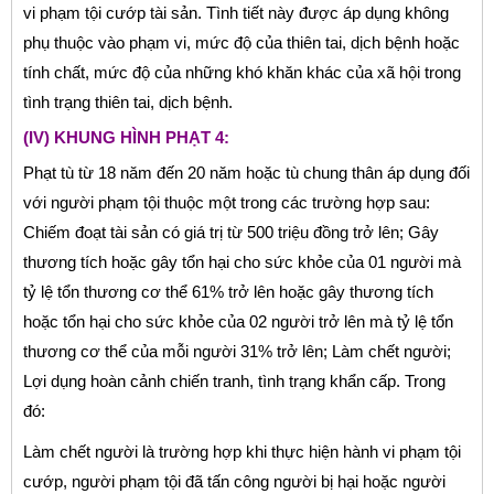
vi phạm tội cướp tài sản. Tình tiết này được áp dụng không
phụ thuộc vào phạm vi, mức độ của thiên tai, dịch bệnh hoặc
tính chất, mức độ của những khó khăn khác của xã hội trong
tình trạng thiên tai, dịch bệnh.
(IV) KHUNG HÌNH PHẠT 4:
Phạt tù từ 18 năm đến 20 năm hoặc tù chung thân áp dụng đối
với người phạm tội thuộc một trong các trường hợp sau:
Chiếm đoạt tài sản có giá trị từ 500 triệu đồng trở lên; Gây
thương tích hoặc gây tổn hại cho sức khỏe của 01 người mà
tỷ lệ tổn thương cơ thể 61% trở lên hoặc gây thương tích
hoặc tổn hại cho sức khỏe của 02 người trở lên mà tỷ lệ tổn
thương cơ thể của mỗi người 31% trở lên; Làm chết người;
Lợi dụng hoàn cảnh chiến tranh, tình trạng khẩn cấp. Trong
đó:
Làm chết người là trường hợp khi thực hiện hành vi phạm tội
cướp, người phạm tội đã tấn công người bị hại hoặc người