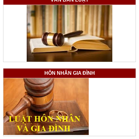
HÔN NHÂN GIA ĐÌNH