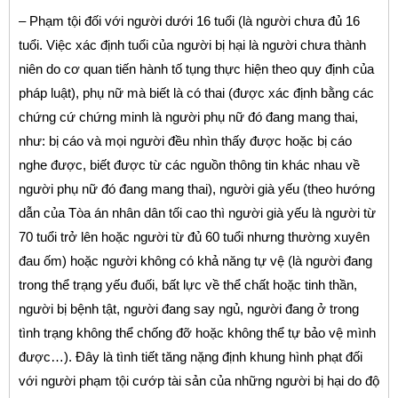
– Phạm tội đối với người dưới 16 tuổi (là người chưa đủ 16
tuổi. Việc xác định tuổi của người bị hại là người chưa thành
niên do cơ quan tiến hành tố tụng thực hiện theo quy định của
pháp luật), phụ nữ mà biết là có thai (được xác định bằng các
chứng cứ chứng minh là người phụ nữ đó đang mang thai,
như: bị cáo và mọi người đều nhìn thấy được hoặc bị cáo
nghe được, biết được từ các nguồn thông tin khác nhau về
người phụ nữ đó đang mang thai), người già yếu (theo hướng
dẫn của Tòa án nhân dân tối cao thì người già yếu là người từ
70 tuổi trở lên hoặc người từ đủ 60 tuổi nhưng thường xuyên
đau ốm) hoặc người không có khả năng tự vệ (là người đang
trong thể trạng yếu đuối, bất lực về thể chất hoặc tinh thần,
người bị bệnh tật, người đang say ngủ, người đang ở trong
tình trạng không thể chống đỡ hoặc không thể tự bảo vệ mình
được…). Đây là tình tiết tăng nặng định khung hình phạt đối
với người phạm tội cướp tài sản của những người bị hại do độ