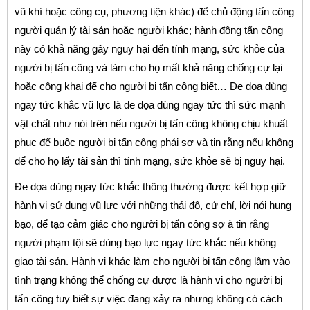
vũ khí hoặc công cụ, phương tiện khác) để chủ động tấn công
người quản lý tài sản hoặc người khác; hành động tấn công
này có khả năng gây nguy hại đến tính mạng, sức khỏe của
người bị tấn công và làm cho họ mất khả năng chống cự lại
hoặc công khai để cho người bị tấn công biết… Đe dọa dùng
ngay tức khắc vũ lực là đe dọa dùng ngay tức thì sức mạnh
vật chất như nói trên nếu người bị tấn công không chịu khuất
phục để buộc người bị tấn công phải sợ và tin rằng nếu không
để cho họ lấy tài sản thì tính mạng, sức khỏe sẽ bị nguy hại.
Đe dọa dùng ngay tức khắc thông thường được kết hợp giữ
hành vi sử dụng vũ lực với những thái độ, cử chỉ, lời nói hung
bạo, để tạo cảm giác cho người bị tấn công sợ à tin rằng
người phạm tội sẽ dùng bạo lực ngay tức khắc nếu không
giao tài sản. Hành vi khác làm cho người bị tấn công lâm vào
tình trạng không thể chống cự được là hành vi cho người bị
tấn công tuy biết sự việc đang xảy ra nhưng không có cách