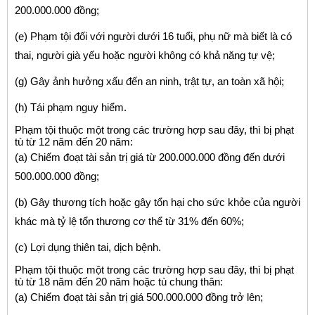
200.000.000 đồng;
(e) Phạm tội đối với người dưới 16 tuổi, phụ nữ mà biết là có
thai, người già yếu hoặc người không có khả năng tự vệ;
(g) Gây ảnh hưởng xấu đến an ninh, trật tự, an toàn xã hội;
(h) Tái phạm nguy hiểm.
Phạm tội thuộc một trong các trường hợp sau đây, thì bị phạt
tù từ 12 năm đến 20 năm:
(a) Chiếm đoạt tài sản trị giá từ 200.000.000 đồng đến dưới
500.000.000 đồng;
(b) Gây thương tích hoặc gây tổn hại cho sức khỏe của người
khác mà tỷ lệ tổn thương cơ thể từ 31% đến 60%;
(c) Lợi dụng thiên tai, dịch bệnh.
Phạm tội thuộc một trong các trường hợp sau đây, thì bị phạt
tù từ 18 năm đến 20 năm hoặc tù chung thân:
(a) Chiếm đoạt tài sản trị giá 500.000.000 đồng trở lên;